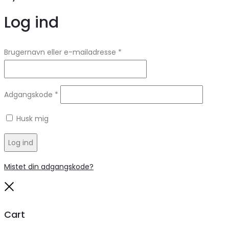
Log ind
Brugernavn eller e-mailadresse
*
Adgangskode
*
Husk mig
Log ind
Mistet din adgangskode?
Close
Cart