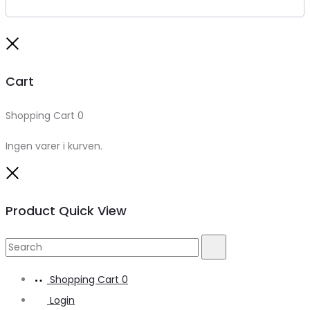
Close
Cart
Shopping Cart
0
Ingen varer i kurven.
Close
Product Quick View
Search
Search
for:
Shopping Cart
0
Login