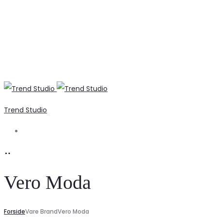
Trend Studio
Search
Vero Moda
Forside
Vare Brand
Vero Moda