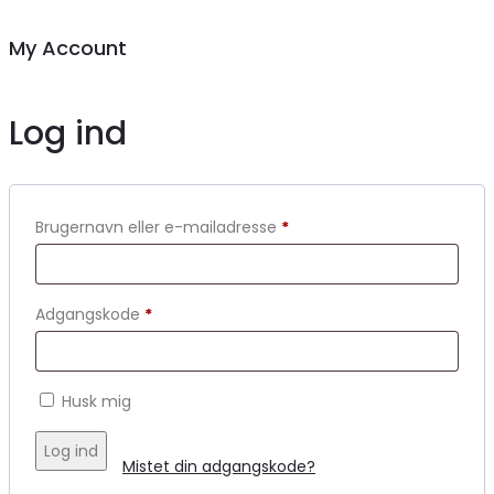
My Account
Log ind
Brugernavn eller e-mailadresse
*
Adgangskode
*
Husk mig
Log ind
Mistet din adgangskode?