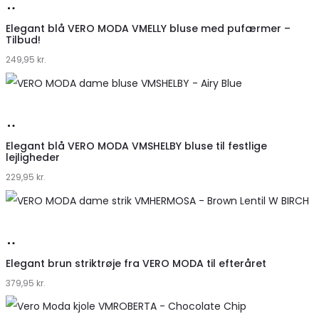
Køb
hos
Elegant blå VERO MODA VMELLY bluse med pufærmer –
Tilbud!
Klædeskabet.dk
249,95
kr.
Køb
hos
Elegant blå VERO MODA VMSHELBY bluse til festlige
lejligheder
Klædeskabet.dk
229,95
kr.
Køb
hos
Elegant brun striktrøje fra VERO MODA til efteråret
379,95
Klædeskabet.dk
kr.