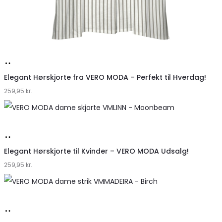
Køb
hos
Elegant Hørskjorte fra VERO MODA – Perfekt til Hverdag!
259,95
Klædeskabet.dk
kr.
Køb
hos
Elegant Hørskjorte til Kvinder – VERO MODA Udsalg!
259,95
Klædeskabet.dk
kr.
Køb