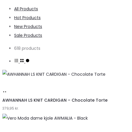
All Products
Hot Products
New Products
Sale Products
618 products
Køb
hos
AWHANNAH LS KNIT CARDIGAN – Chocolate Torte
379,95
Klædeskabet.dk
kr.