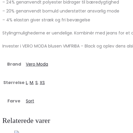
– 24% genanvendt polyester bidrager til bæredygtighed
– 20% genanvendt bomuld understøtter ansvarlig mode
– 4% elastan giver stræk og fri bevægelse
Stylingmulighederne er uendelige. Kombinér med jeans for et a
Invester i VERO MODA blusen VMFRIBA – Black og oplev dens alsi
Brand
Vero Moda
Størrelse
L
,
M
,
S
,
XS
Farve
Sort
Relaterede varer