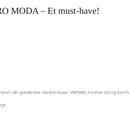
ERO MODA – Et must-have!
 i din garderobe. Denne bluse. VMFRIBA. Forener stil og komfort.
ryk