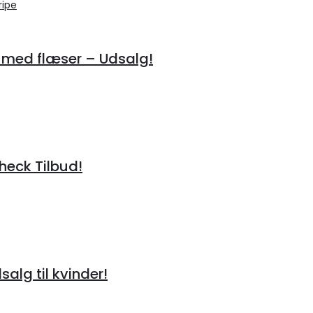
 med flæser – Udsalg!
heck Tilbud!
alg til kvinder!