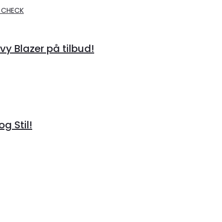
 Blazer på tilbud!
g Stil!