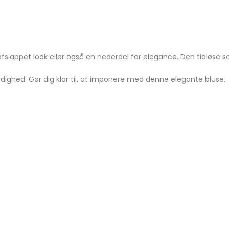
fslappet look eller også en nederdel for elegance. Den tidløse 
dighed. Gør dig klar til, at imponere med denne elegante bluse.