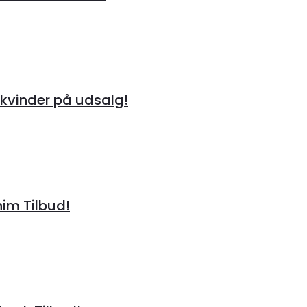
kvinder på udsalg!
im Tilbud!