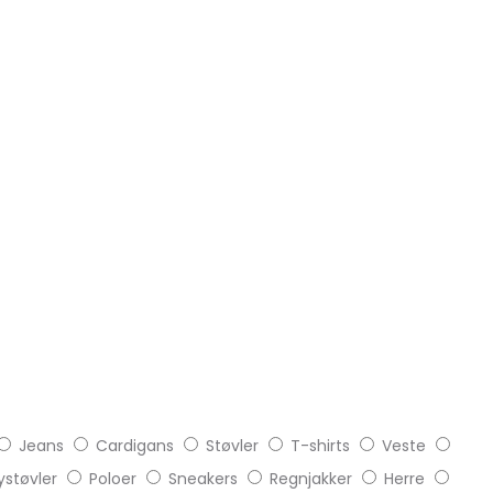
Jeans
Cardigans
Støvler
T-shirts
Veste
støvler
Poloer
Sneakers
Regnjakker
Herre