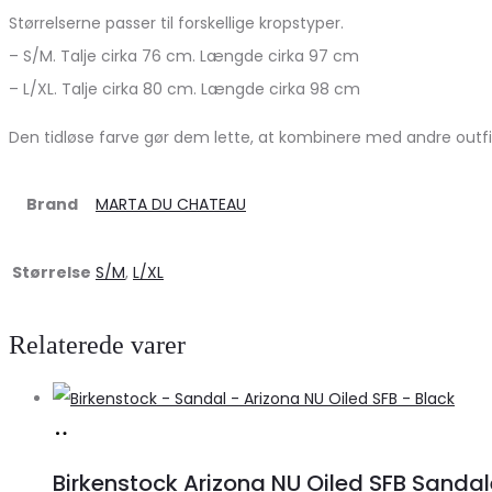
Størrelserne passer til forskellige kropstyper.
– S/M. Talje cirka 76 cm. Længde cirka 97 cm
– L/XL. Talje cirka 80 cm. Længde cirka 98 cm
Den tidløse farve gør dem lette, at kombinere med andre outfit
Brand
MARTA DU CHATEAU
Størrelse
S/M
,
L/XL
Relaterede varer
Køb
hos
Birkenstock Arizona NU Oiled SFB Sandale