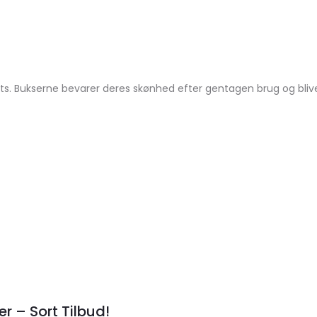
s. Bukserne bevarer deres skønhed efter gentagen brug og bliver 
r – Sort Tilbud!