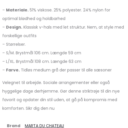
–
Materiale.
51% viskose. 25% polyester. 24% nylon for
optimal blødhed og holdbarhed
–
Design.
Klassisk v-hals med let struktur. Nem, at style med
forskellige outfits
– Størrelser.
– S/M. Brystmål 106 cm. Længde 59 cm
– L/XL. Brystmål 108 cm. Længde 63 cm
–
Farve.
Tidløs medium grå der passer til alle sæsoner
Velegnet til arbejde. Sociale arrangementer eller også
hyggelige dage derhjemme. Gør denne striktrøje til din nye
favorit og opdater din stil uden, at gå på kompromis med
komforten. Sikr dig den nu
Brand
MARTA DU CHATEAU