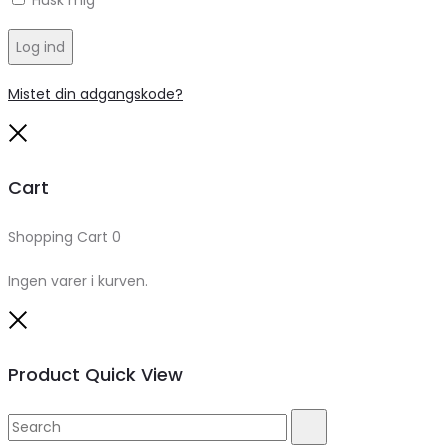
Husk mig
Log ind
Mistet din adgangskode?
Close
Cart
Shopping Cart
0
Ingen varer i kurven.
Close
Product Quick View
Search
Search