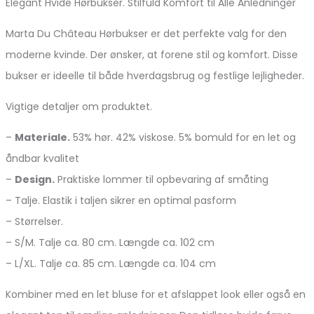
Elegant Hvide Hørbukser. Stilfuld Komfort til Alle Anledninger
Marta Du Château Hørbukser er det perfekte valg for den
moderne kvinde. Der ønsker, at forene stil og komfort. Disse
bukser er ideelle til både hverdagsbrug og festlige lejligheder.
Vigtige detaljer om produktet.
–
Materiale.
53% hør. 42% viskose. 5% bomuld for en let og
åndbar kvalitet
–
Design.
Praktiske lommer til opbevaring af småting
– Talje. Elastik i taljen sikrer en optimal pasform
– Størrelser.
– S/M. Talje ca. 80 cm. Længde ca. 102 cm
– L/XL. Talje ca. 85 cm. Længde ca. 104 cm
Kombiner med en let bluse for et afslappet look eller også en