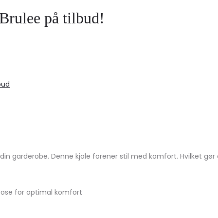
rulee på tilbud!
bud
din garderobe. Denne kjole forener stil med komfort. Hvilket gør 
ose for optimal komfort