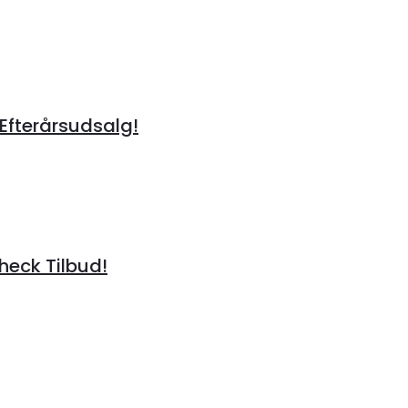
 Efterårsudsalg!
heck Tilbud!