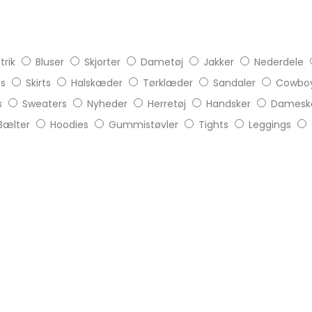
trik
Bluser
Skjorter
Dametøj
Jakker
Nederdele
ts
Skirts
Halskæder
Tørklæder
Sandaler
Cowboy
s
Sweaters
Nyheder
Herretøj
Handsker
Damesk
Bælter
Hoodies
Gummistøvler
Tights
Leggings