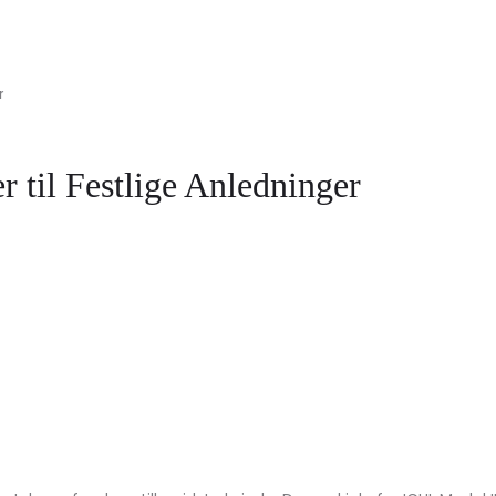
r
r til Festlige Anledninger