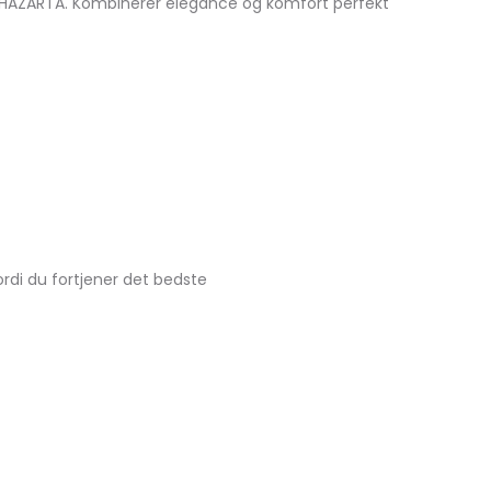
del IHAZARTA. Kombinerer elegance og komfort perfekt
ordi du fortjener det bedste