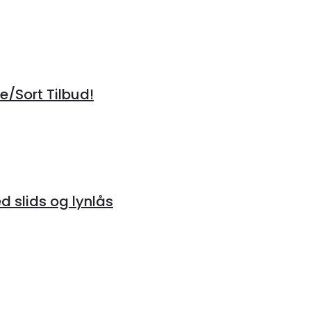
/Sort Tilbud!
 slids og lynlås