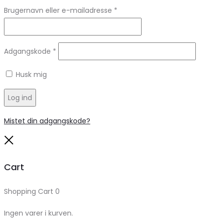
Brugernavn eller e-mailadresse
*
Adgangskode
*
Husk mig
Log ind
Mistet din adgangskode?
Close
Cart
Shopping Cart
0
Ingen varer i kurven.