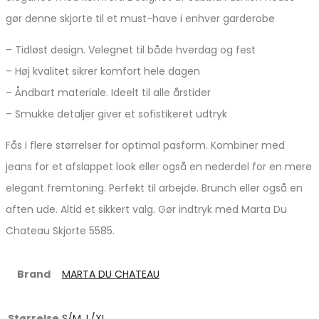
gør denne skjorte til et must-have i enhver garderobe
– Tidløst design. Velegnet til både hverdag og fest
– Høj kvalitet sikrer komfort hele dagen
– Åndbart materiale. Ideelt til alle årstider
– Smukke detaljer giver et sofistikeret udtryk
Fås i flere størrelser for optimal pasform. Kombiner med
jeans for et afslappet look eller også en nederdel for en mere
elegant fremtoning. Perfekt til arbejde. Brunch eller også en
aften ude. Altid et sikkert valg. Gør indtryk med Marta Du
Chateau Skjorte 5585.
Brand
MARTA DU CHATEAU
Størrelse
S/M
,
L/XL