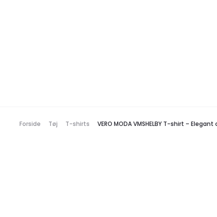
Forside
Tøj
T-shirts
VERO MODA VMSHELBY T-shirt – Elegant og 