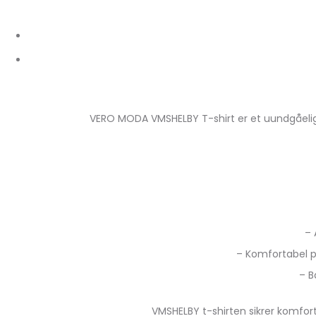
VERO MODA VMSHELBY T-shirt er et uundgåeligt 
– 
– Komfortabel p
– B
VMSHELBY t-shirten sikrer komfort