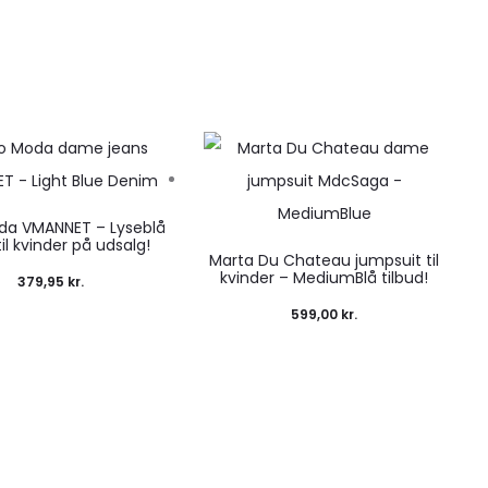
da VMANNET – Lyseblå
til kvinder på udsalg!
Marta Du Chateau jumpsuit til
kvinder – MediumBlå tilbud!
379,95
kr.
599,00
kr.