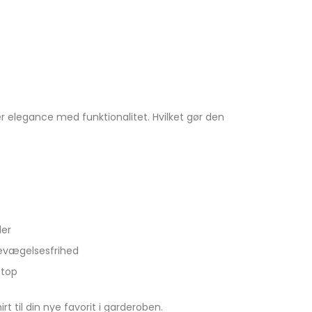
r elegance med funktionalitet. Hvilket gør den
der
bevægelsesfrihed
 top
 til din nye favorit i garderoben.