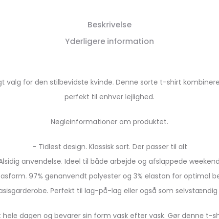
Beskrivelse
Yderligere information
valg for den stilbevidste kvinde. Denne sorte t-shirt kombinere
perfekt til enhver lejlighed.
Nøgleinformationer om produktet.
– Tidløst design. Klassisk sort. Der passer til alt
Alsidig anvendelse. Ideel til både arbejde og afslappede weeken
asform. 97% genanvendt polyester og 3% elastan for optimal 
asisgarderobe. Perfekt til lag-på-lag eller også som selvstændig
 hele dagen og bevarer sin form vask efter vask. Gør denne t-shirt