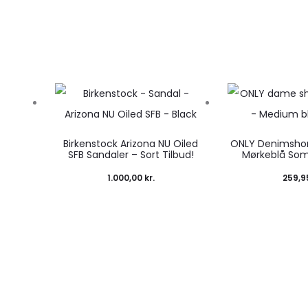
Birkenstock Arizona NU Oiled
ONLY Denimsho
SFB Sandaler – Sort Tilbud!
Mørkeblå So
1.000,00
kr.
259,