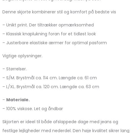
Denne skjorte kombinerer stil og komfort på bedste vis
– Unikt print. Der tiltrækker opmærksomhed
– Klassisk knaplukning foran for et tidløst look
– Justerbare elastiske ærmer for optimal pasform
Vigtige oplysninger.
– Størrelser.
– S/M. Brystmål ca. 114 cm. Længde ca. 61 cm
– L/XL. Brystmål ca. 120 cm. Længde ca. 63 cm
–
Materiale.
– 100% viskose. Let og åndbar
Skjorten er ideel til både afslappede dage med jeans og
festlige lejligheder med nederdel. Den høje kvalitet sikrer lang