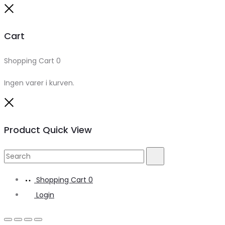
Close
Cart
Shopping Cart
0
Ingen varer i kurven.
Close
Product Quick View
Search
Search
for:
Shopping Cart
0
Login