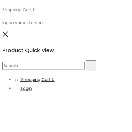
Shopping Cart
0
Ingen varer i kurven.
Close
Product Quick View
Search
Search
for:
Shopping Cart
0
Login