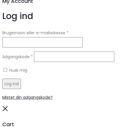
My Account
Log ind
Brugernavn eller e-mailadresse
*
Adgangskode
*
Husk mig
Log ind
Mistet din adgangskode?
Close
Cart