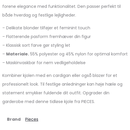
forene elegance med funktionalitet. Den passer perfekt til
både hverdag og festlige lejligheder.
– Delikate blonder tilføjer et feminint touch
– Flatterende pasform fremhæver din figur
– Klassisk sort farve gør styling let
–
Materiale.
55% polyester og 45% nylon for optimal komfort
– Maskinvaskbar for nem vedligeholdelse
Kombiner kjolen med en cardigan eller også blazer for et
professionelt look. Til festlige anledninger kan høje hæle og
statement smykker fuldende dit outfit. Opgrader din
garderobe med denne tidløse kjole fra PIECES.
Brand
Pieces