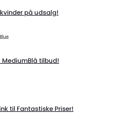
kvinder på udsalg!
– MediumBlå tilbud!
til Fantastiske Priser!