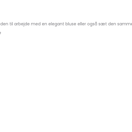
g den til arbejde med en elegant bluse eller også sæt den sammen
e