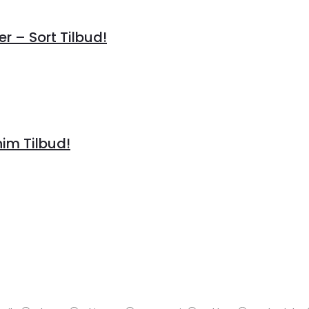
r – Sort Tilbud!
im Tilbud!