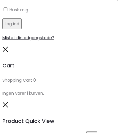
Husk mig
Log ind
Mistet din adgangskode?
Close
Cart
Shopping Cart
0
Ingen varer i kurven.
Close
Product Quick View