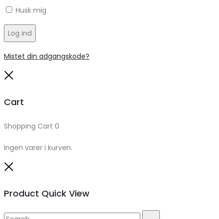
Husk mig
Log ind
Mistet din adgangskode?
Close
Cart
Shopping Cart
0
Ingen varer i kurven.
Close
Product Quick View
Search
Search