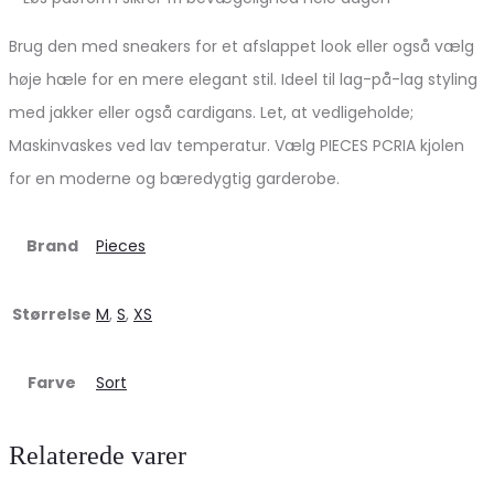
Brug den med sneakers for et afslappet look eller også vælg
høje hæle for en mere elegant stil. Ideel til lag-på-lag styling
med jakker eller også cardigans. Let, at vedligeholde;
Maskinvaskes ved lav temperatur. Vælg PIECES PCRIA kjolen
for en moderne og bæredygtig garderobe.
Brand
Pieces
Størrelse
M
,
S
,
XS
Farve
Sort
Relaterede varer