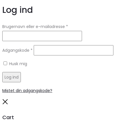
Log ind
Brugernavn eller e-mailadresse
*
Adgangskode
*
Husk mig
Log ind
Mistet din adgangskode?
Close
Cart