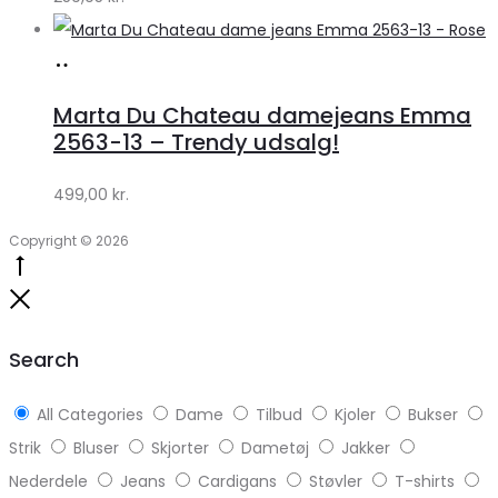
Køb
hos
Marta Du Chateau damejeans Emma
Klædeskabet.dk
2563-13 – Trendy udsalg!
499,00
kr.
Copyright © 2026
Go
to
Close
top
Search
All Categories
Dame
Tilbud
Kjoler
Bukser
Strik
Bluser
Skjorter
Dametøj
Jakker
Nederdele
Jeans
Cardigans
Støvler
T-shirts