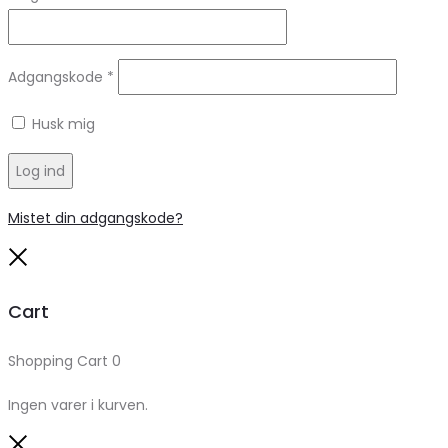
Adgangskode
*
Husk mig
Log ind
Mistet din adgangskode?
Close
Cart
Shopping Cart
0
Ingen varer i kurven.