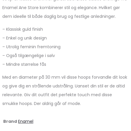
Enamel Ane Store kombinerer stil og elegance. Hvilket gør
dem ideelle til både daglig brug og festlige anledninger.
– Klassisk guld finish
– Enkel og unik design
– Utrolig feminin fremtoning
– Også tilgængelige i sølv
– Mindre størrelse fås
Med en diameter på 30 mm vil disse hoops forvandle dit look
og give dig en strålende udstråling. Uanset din stil er de altid
relevante. Giv dit outfit det perfekte touch med disse
smukke hoops. Der aldrig går af mode.
Brand
Enamel