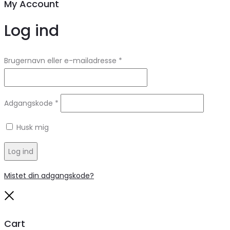
My Account
Log ind
Brugernavn eller e-mailadresse
*
Adgangskode
*
Husk mig
Log ind
Mistet din adgangskode?
Close
Cart