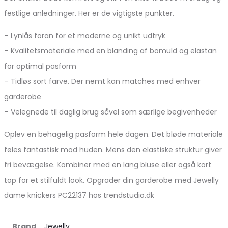
festlige anledninger. Her er de vigtigste punkter.
– Lynlås foran for et moderne og unikt udtryk
– Kvalitetsmateriale med en blanding af bomuld og elastan
for optimal pasform
– Tidløs sort farve. Der nemt kan matches med enhver
garderobe
– Velegnede til daglig brug såvel som særlige begivenheder
Oplev en behagelig pasform hele dagen. Det bløde materiale
føles fantastisk mod huden. Mens den elastiske struktur giver
fri bevægelse. Kombiner med en lang bluse eller også kort
top for et stilfuldt look. Opgrader din garderobe med Jewelly
dame knickers PC22137 hos trendstudio.dk
Brand
Jewelly