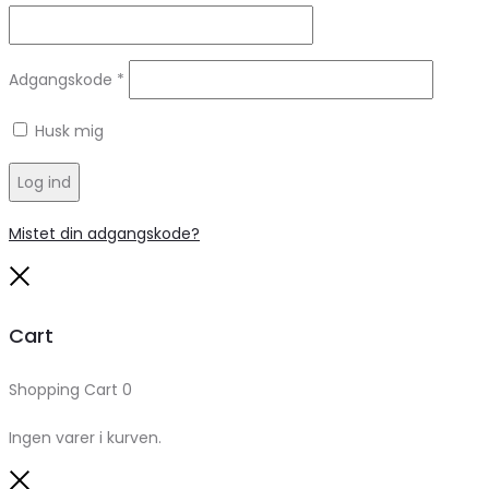
Adgangskode
*
Husk mig
Log ind
Mistet din adgangskode?
Close
Cart
Shopping Cart
0
Ingen varer i kurven.
Close