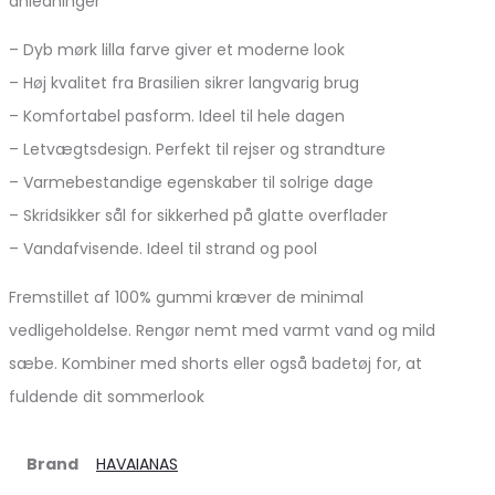
anledninger
– Dyb mørk lilla farve giver et moderne look
– Høj kvalitet fra Brasilien sikrer langvarig brug
– Komfortabel pasform. Ideel til hele dagen
– Letvægtsdesign. Perfekt til rejser og strandture
– Varmebestandige egenskaber til solrige dage
– Skridsikker sål for sikkerhed på glatte overflader
– Vandafvisende. Ideel til strand og pool
Fremstillet af 100% gummi kræver de minimal
vedligeholdelse. Rengør nemt med varmt vand og mild
sæbe. Kombiner med shorts eller også badetøj for, at
fuldende dit sommerlook
Brand
HAVAIANAS