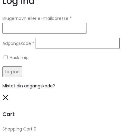
Log ind
Brugernavn eller e-mailadresse
*
Adgangskode
*
Husk mig
Log ind
Mistet din adgangskode?
Close
Cart
Shopping Cart
0