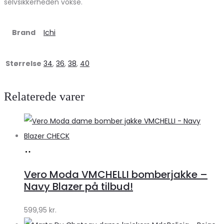
selvsikkerheden vokse.
Brand
Ichi
Størrelse
34
,
36
,
38
,
40
Relaterede varer
Køb
hos
Vero Moda VMCHELLI bomberjakke –
Klædeskabet.dk
Navy Blazer på tilbud!
599,95
kr.