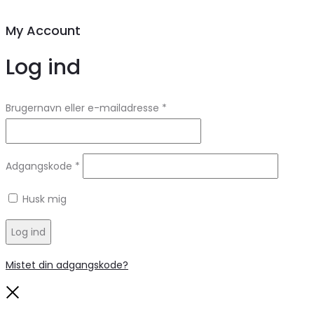
My Account
Log ind
Brugernavn eller e-mailadresse
*
Adgangskode
*
Husk mig
Log ind
Mistet din adgangskode?
Close