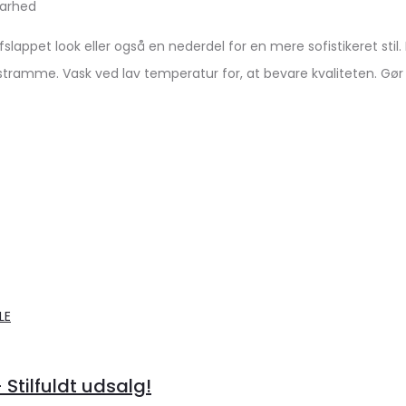
barhed
fslappet look eller også en nederdel for en mere sofistikeret s
tramme. Vask ved lav temperatur for, at bevare kvaliteten. Gør 
 Stilfuldt udsalg!