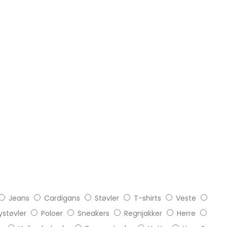
Jeans
Cardigans
Støvler
T-shirts
Veste
støvler
Poloer
Sneakers
Regnjakker
Herre