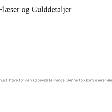
læser og Gulddetaljer
st-have for den stilbevidste kvinde. Denne top kombinerer eleg