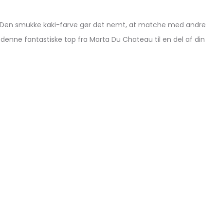
til. Den smukke kaki-farve gør det nemt, at matche med andre
denne fantastiske top fra Marta Du Chateau til en del af din