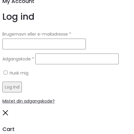
My Account
Log ind
Brugernavn eller e-mailadresse
*
Adgangskode
*
Husk mig
Log ind
Mistet din adgangskode?
Close
Cart