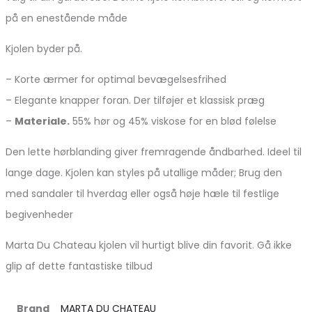
på en enestående måde
Kjolen byder på.
– Korte ærmer for optimal bevægelsesfrihed
– Elegante knapper foran. Der tilføjer et klassisk præg
–
Materiale.
55% hør og 45% viskose for en blød følelse
Den lette hørblanding giver fremragende åndbarhed. Ideel til
lange dage. Kjolen kan styles på utallige måder; Brug den
med sandaler til hverdag eller også høje hæle til festlige
begivenheder
Marta Du Chateau kjolen vil hurtigt blive din favorit. Gå ikke
glip af dette fantastiske tilbud
Brand
MARTA DU CHATEAU