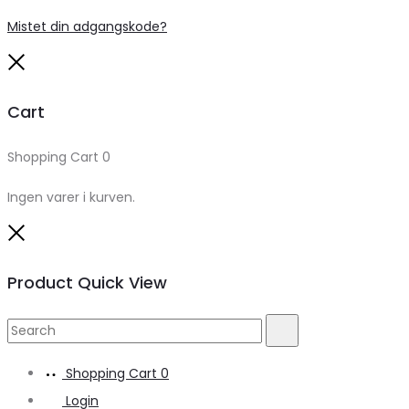
Mistet din adgangskode?
Close
Cart
Shopping Cart
0
Ingen varer i kurven.
Close
Product Quick View
Search
Search
for:
Shopping Cart
0
Login