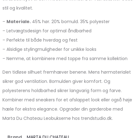
stil og kvalitet.
–
Materiale.
45% hør. 20% bomuld. 35% polyester
– Letvægtsdesign for optimal åndbarhed
– Perfekte til både hverdag og fest
– Alsidige stylingmuligheder for unikke looks
– Nemme, at kombinere med toppe fra samme kollektion
Den tidløse silhuet fremhæver benene. Mens hørmaterialet
sikrer god ventilation. Bomulden giver komfort. Og
polyesterens holdbarhed sikrer langvarig form og farve.
Kombiner med sneakers for et afslappet look eller også høje
hæle for ekstra elegance. Opgrader din garderobe med
Marta Du Chateau Leobukserne hos trendstudio.dk.
Brand
MARTA DU CHATEAU