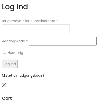
Log ind
Brugernavn eller e-mailadresse
*
Adgangskode
*
Husk mig
Log ind
Mistet din adgangskode?
Close
Cart