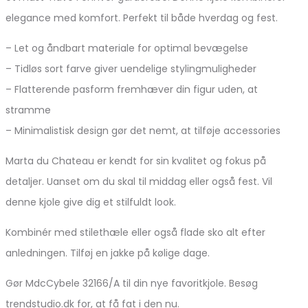
elegance med komfort. Perfekt til både hverdag og fest.
– Let og åndbart materiale for optimal bevægelse
– Tidløs sort farve giver uendelige stylingmuligheder
– Flatterende pasform fremhæver din figur uden, at
stramme
– Minimalistisk design gør det nemt, at tilføje accessories
Marta du Chateau er kendt for sin kvalitet og fokus på
detaljer. Uanset om du skal til middag eller også fest. Vil
denne kjole give dig et stilfuldt look.
Kombinér med stilethæle eller også flade sko alt efter
anledningen. Tilføj en jakke på kølige dage.
Gør MdcCybele 32166/A til din nye favoritkjole. Besøg
trendstudio.dk for, at få fat i den nu.