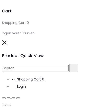
Cart
Shopping Cart
0
Ingen varer i kurven.
Close
Product Quick View
Search
Search
for:
Shopping Cart
0
Login