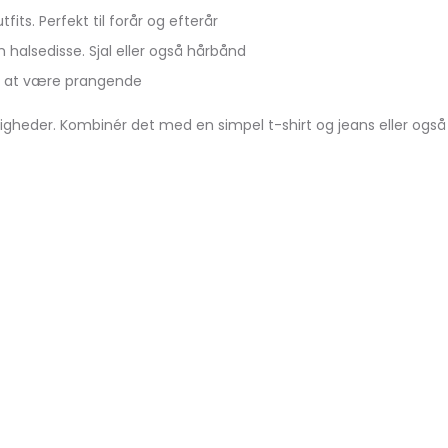
its. Perfekt til forår og efterår
 halsedisse. Sjal eller også hårbånd
en, at være prangende
jligheder. Kombinér det med en simpel t-shirt og jeans eller også 