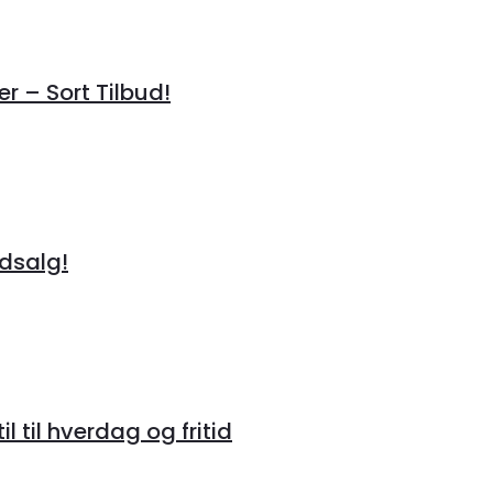
r – Sort Tilbud!
Udsalg!
 til hverdag og fritid