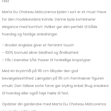
Fest
Marta Du Chateau MdcLorenza kjolen i sort er et must-have
for den modebevidste kvinde. Denne kjole kombinerer
elegance med komfort. Hvilket gør den perfekt til både
hverdag og festlige anledninger.
– Broderi anglaise giver et feminint touch
– 100% bomuld sikrer blødhed og åndbarhed
– Fås i størrelse S/M. Passer til forskellige kropstyper
Med en brystmål på 116 cm tilbyder den god
bevægelsesfrihed. Længden på 110 cm fremhæver figuren
smukt. Den tidløse sorte farve gør styling enkel; Brug sneakers
til hverdag eller også høje hæle til fest.
Opdater din garderobe med Marta Du Chateau MdcLorenza