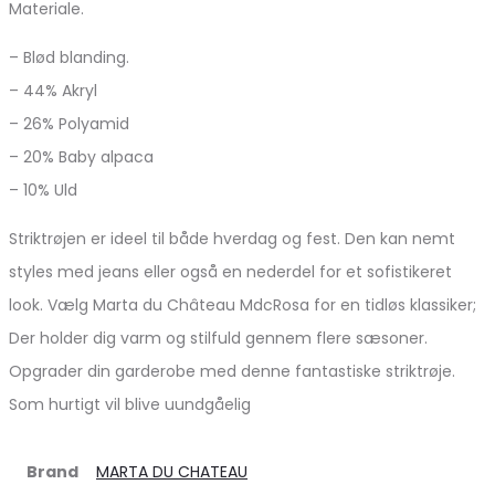
Materiale.
– Blød blanding.
– 44% Akryl
– 26% Polyamid
– 20% Baby alpaca
– 10% Uld
Striktrøjen er ideel til både hverdag og fest. Den kan nemt
styles med jeans eller også en nederdel for et sofistikeret
look. Vælg Marta du Château MdcRosa for en tidløs klassiker;
Der holder dig varm og stilfuld gennem flere sæsoner.
Opgrader din garderobe med denne fantastiske striktrøje.
Som hurtigt vil blive uundgåelig
Brand
MARTA DU CHATEAU