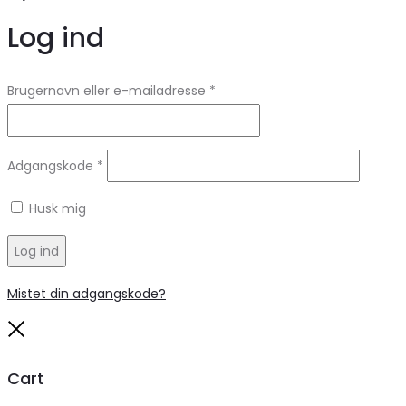
Log ind
Brugernavn eller e-mailadresse
*
Adgangskode
*
Husk mig
Log ind
Mistet din adgangskode?
Close
Cart