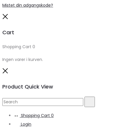
Mistet din adgangskode?
Close
Cart
Shopping Cart
0
Ingen varer i kurven.
Close
Product Quick View
Search
Search
for:
Shopping Cart
0
Login