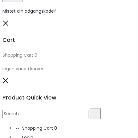
Mistet din adgangskode?
Close
Cart
Shopping Cart
0
Ingen varer i kurven.
Close
Product Quick View
Search
Search
for:
Shopping Cart
0
Login