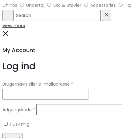
Chinos
Undertøj
Sko & Støvler
Accessories
Tøj
Search
Reset
View more
Close
My Account
Log ind
Brugernavn eller e-mailadresse
*
Adgangskode
*
Husk mig