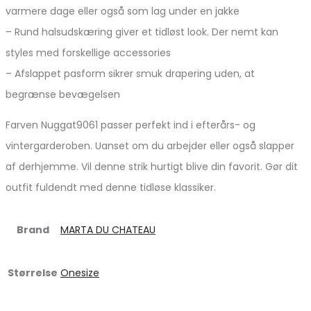
varmere dage eller også som lag under en jakke
– Rund halsudskæring giver et tidløst look. Der nemt kan
styles med forskellige accessories
– Afslappet pasform sikrer smuk drapering uden, at
begrænse bevægelsen
Farven Nuggat9061 passer perfekt ind i efterårs- og
vintergarderoben. Uanset om du arbejder eller også slapper
af derhjemme. Vil denne strik hurtigt blive din favorit. Gør dit
outfit fuldendt med denne tidløse klassiker.
Brand
MARTA DU CHATEAU
Størrelse
Onesize