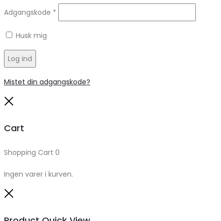
Adgangskode
*
Husk mig
Log ind
Mistet din adgangskode?
Close
Cart
Shopping Cart
0
Ingen varer i kurven.
Close
Product Quick View