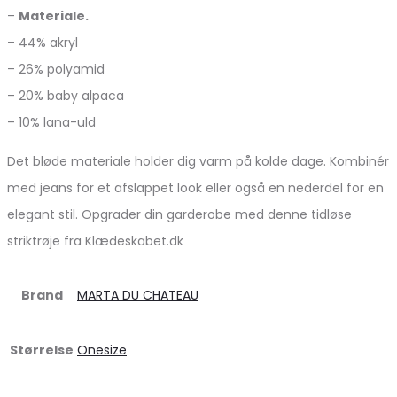
–
Materiale.
– 44% akryl
– 26% polyamid
– 20% baby alpaca
– 10% lana-uld
Det bløde materiale holder dig varm på kolde dage. Kombinér
med jeans for et afslappet look eller også en nederdel for en
elegant stil. Opgrader din garderobe med denne tidløse
striktrøje fra Klædeskabet.dk
Brand
MARTA DU CHATEAU
Størrelse
Onesize