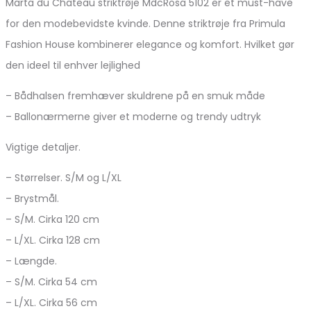
Marta du Chateau striktrøje MdcRosa 5102 er et must-have
for den modebevidste kvinde. Denne striktrøje fra Primula
Fashion House kombinerer elegance og komfort. Hvilket gør
den ideel til enhver lejlighed
– Bådhalsen fremhæver skuldrene på en smuk måde
– Ballonærmerne giver et moderne og trendy udtryk
Vigtige detaljer.
– Størrelser. S/M og L/XL
– Brystmål.
– S/M. Cirka 120 cm
– L/XL. Cirka 128 cm
– Længde.
– S/M. Cirka 54 cm
– L/XL. Cirka 56 cm