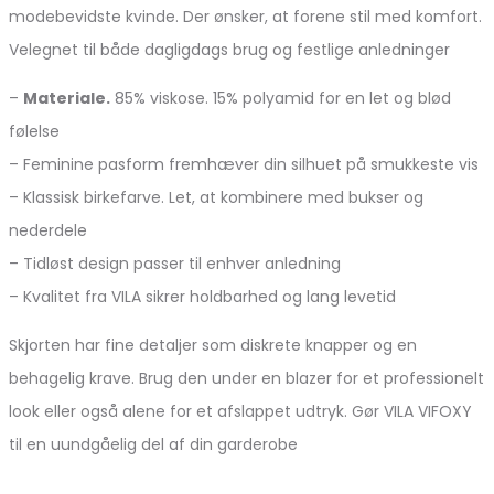
modebevidste kvinde. Der ønsker, at forene stil med komfort.
Velegnet til både dagligdags brug og festlige anledninger
–
Materiale.
85% viskose. 15% polyamid for en let og blød
følelse
– Feminine pasform fremhæver din silhuet på smukkeste vis
– Klassisk birkefarve. Let, at kombinere med bukser og
nederdele
– Tidløst design passer til enhver anledning
– Kvalitet fra VILA sikrer holdbarhed og lang levetid
Skjorten har fine detaljer som diskrete knapper og en
behagelig krave. Brug den under en blazer for et professionelt
look eller også alene for et afslappet udtryk. Gør VILA VIFOXY
til en uundgåelig del af din garderobe