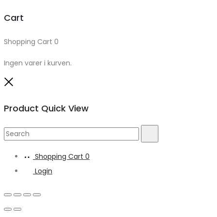
Cart
Shopping Cart
0
Ingen varer i kurven.
Close
Product Quick View
Search
Search
for:
Shopping Cart
0
Login