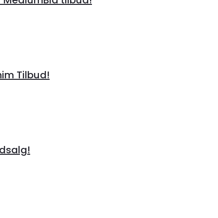
im Tilbud!
Udsalg!