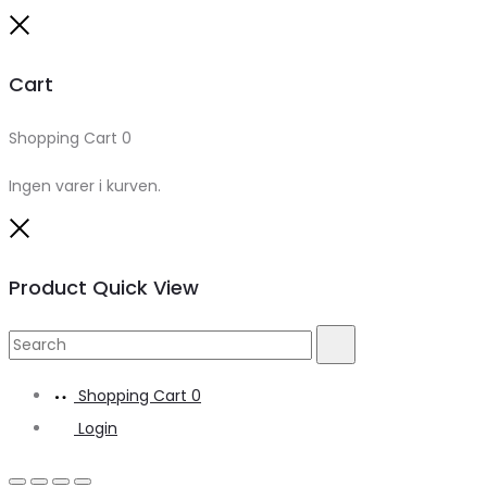
Close
Cart
Shopping Cart
0
Ingen varer i kurven.
Close
Product Quick View
Search
Search
for:
Shopping Cart
0
Login