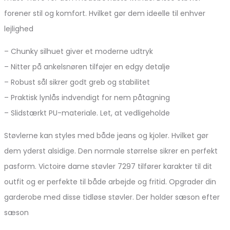
forener stil og komfort. Hvilket gør dem ideelle til enhver
lejlighed
– Chunky silhuet giver et moderne udtryk
– Nitter på ankelsnøren tilføjer en edgy detalje
– Robust sål sikrer godt greb og stabilitet
– Praktisk lynlås indvendigt for nem påtagning
– Slidstærkt PU-materiale. Let, at vedligeholde
Støvlerne kan styles med både jeans og kjoler. Hvilket gør
dem yderst alsidige. Den normale størrelse sikrer en perfekt
pasform. Victoire dame støvler 7297 tilfører karakter til dit
outfit og er perfekte til både arbejde og fritid. Opgrader din
garderobe med disse tidløse støvler. Der holder sæson efter
sæson