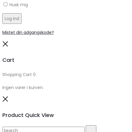
Husk mig
Log ind
Mistet din adgangskode?
Close
Cart
Shopping Cart
0
Ingen varer i kurven.
Close
Product Quick View
Search
Search