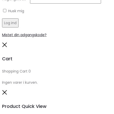
Husk mig
Log ind
Mistet din adgangskode?
Close
Cart
Shopping Cart
0
Ingen varer i kurven.
Close
Product Quick View