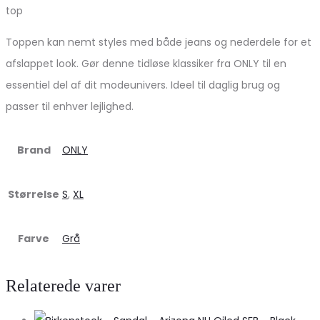
top
Toppen kan nemt styles med både jeans og nederdele for et
afslappet look. Gør denne tidløse klassiker fra ONLY til en
essentiel del af dit modeunivers. Ideel til daglig brug og
passer til enhver lejlighed.
Brand
ONLY
Størrelse
S
,
XL
Farve
Grå
Relaterede varer