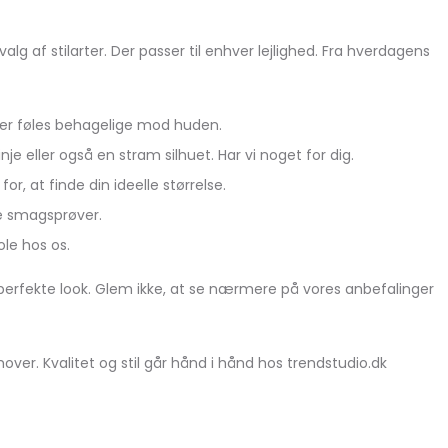
lg af stilarter. Der passer til enhver lejlighed. Fra hverdagens
. Der føles behagelige mod huden.
 eller også en stram silhuet. Har vi noget for dig.
for, at finde din ideelle størrelse.
le smagsprøver.
ole hos os.
 perfekte look. Glem ikke, at se nærmere på vores anbefalinger
mover. Kvalitet og stil går hånd i hånd hos trendstudio.dk