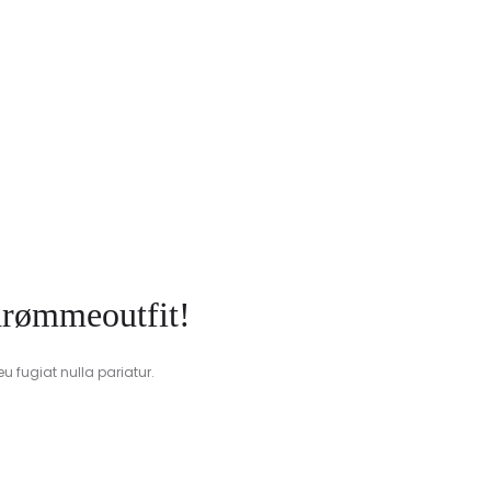
 drømmeoutfit!
eu fugiat nulla pariatur.