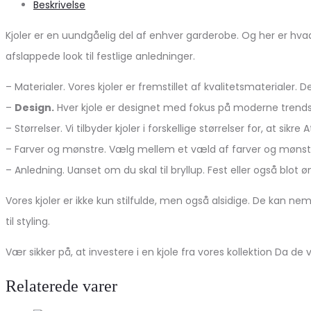
Beskrivelse
Kjoler er en uundgåelig del af enhver garderobe. Og her er hvad d
afslappede look til festlige anledninger.
– Materialer. Vores kjoler er fremstillet af kvalitetsmaterialer
–
Design.
Hver kjole er designet med fokus på moderne trends og
– Størrelser. Vi tilbyder kjoler i forskellige størrelser for, at sik
– Farver og mønstre. Vælg mellem et væld af farver og mønstre;
– Anledning. Uanset om du skal til bryllup. Fest eller også blot
Vores kjoler er ikke kun stilfulde, men også alsidige. De kan 
til styling.
Vær sikker på, at investere i en kjole fra vores kollektion Da de
Relaterede varer