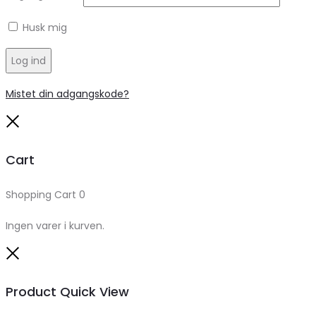
Husk mig
Log ind
Mistet din adgangskode?
Close
Cart
Shopping Cart
0
Ingen varer i kurven.
Close
Product Quick View