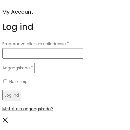
My Account
Log ind
Brugernavn eller e-mailadresse
*
Adgangskode
*
Husk mig
Log ind
Mistet din adgangskode?
Close