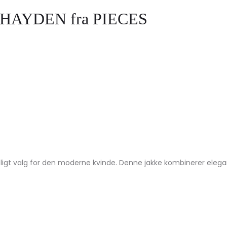
 PCHAYDEN fra PIECES
eligt valg for den moderne kvinde. Denne jakke kombinerer eleganc