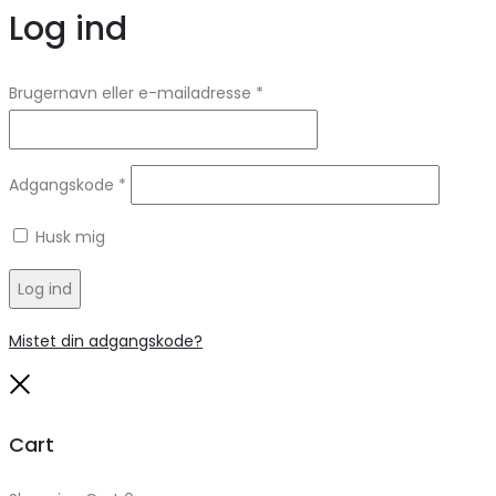
Log ind
Brugernavn eller e-mailadresse
*
Adgangskode
*
Husk mig
Log ind
Mistet din adgangskode?
Close
Cart