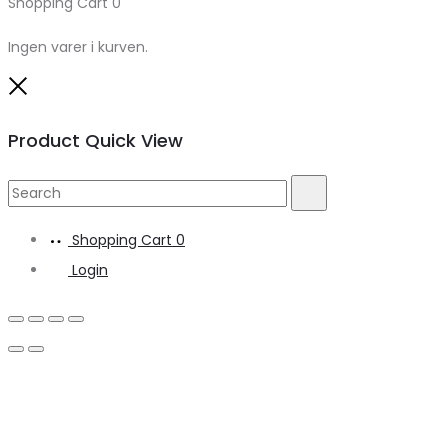
Shopping Cart
0
Ingen varer i kurven.
Close
Product Quick View
Search
Search
for:
Shopping Cart
0
Login