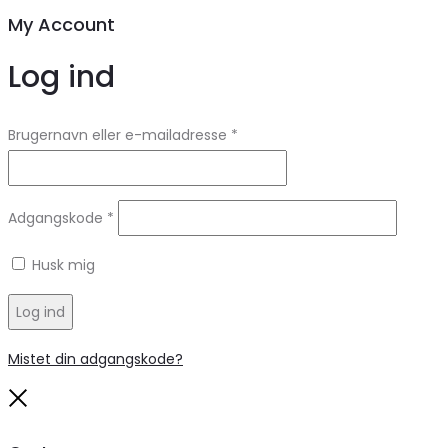
My Account
Log ind
Brugernavn eller e-mailadresse
*
Adgangskode
*
Husk mig
Log ind
Mistet din adgangskode?
Close