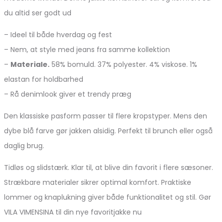
du altid ser godt ud
– Ideel til både hverdag og fest
– Nem, at style med jeans fra samme kollektion
–
Materiale.
58% bomuld. 37% polyester. 4% viskose. 1%
elastan for holdbarhed
– Rå denimlook giver et trendy præg
Den klassiske pasform passer til flere kropstyper. Mens den
dybe blå farve gør jakken alsidig. Perfekt til brunch eller også
daglig brug.
Tidløs og slidstærk. Klar til, at blive din favorit i flere sæsoner.
Strækbare materialer sikrer optimal komfort. Praktiske
lommer og knaplukning giver både funktionalitet og stil. Gør
VILA VIMENSINA til din nye favoritjakke nu