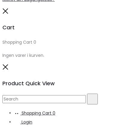
Close
Cart
Shopping Cart
0
Ingen varer i kurven.
Close
Product Quick View
Search
Search
for:
Shopping Cart
0
Login