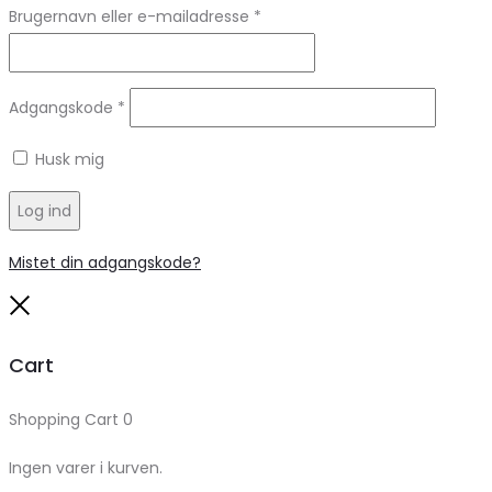
Brugernavn eller e-mailadresse
*
Adgangskode
*
Husk mig
Log ind
Mistet din adgangskode?
Close
Cart
Shopping Cart
0
Ingen varer i kurven.