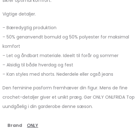
sikrer optimal komfort.
Vigtige detaljer.
– Bæredygtig produktion
– 50% genanvendt bomuld og 50% polyester for maksimal
komfort
– Let og åndbart materiale. Ideelt til forår og sommer
– Alsidig til både hverdag og fest
– Kan styles med shorts. Nederdele eller også jeans
Den feminine pasform fremhæver din figur. Mens de fine
crochet-detaljer giver et unikt præg. Gør ONLY ONLFRIDA Top
uundgåelig i din garderobe denne sæson.
Brand
ONLY