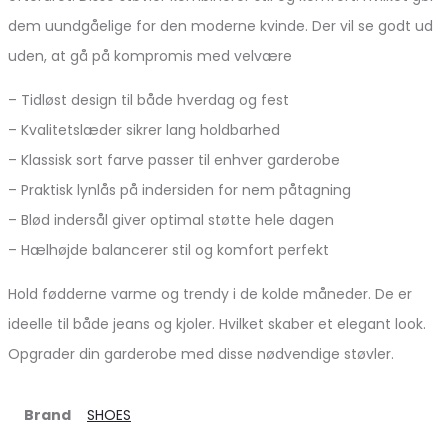
dem uundgåelige for den moderne kvinde. Der vil se godt ud
uden, at gå på kompromis med velvære
– Tidløst design til både hverdag og fest
– Kvalitetslæder sikrer lang holdbarhed
– Klassisk sort farve passer til enhver garderobe
– Praktisk lynlås på indersiden for nem påtagning
– Blød indersål giver optimal støtte hele dagen
– Hælhøjde balancerer stil og komfort perfekt
Hold fødderne varme og trendy i de kolde måneder. De er
ideelle til både jeans og kjoler. Hvilket skaber et elegant look.
Opgrader din garderobe med disse nødvendige støvler.
Brand
SHOES