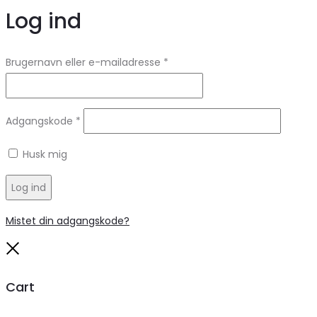
Log ind
Brugernavn eller e-mailadresse
*
Adgangskode
*
Husk mig
Log ind
Mistet din adgangskode?
Close
Cart