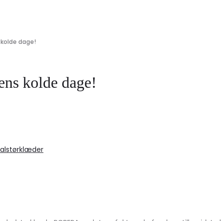
 kolde dage!
rens kolde dage!
alstørklæder