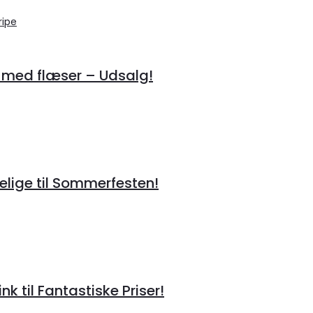
 med flæser – Udsalg!
lige til Sommerfesten!
til Fantastiske Priser!