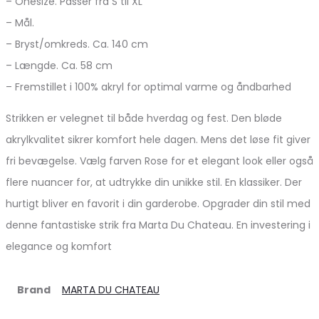
– Onesize. Passer fra S til XL
– Mål.
– Bryst/omkreds. Ca. 140 cm
– Længde. Ca. 58 cm
– Fremstillet i 100% akryl for optimal varme og åndbarhed
Strikken er velegnet til både hverdag og fest. Den bløde
akrylkvalitet sikrer komfort hele dagen. Mens det løse fit giver
fri bevægelse. Vælg farven Rose for et elegant look eller også
flere nuancer for, at udtrykke din unikke stil. En klassiker. Der
hurtigt bliver en favorit i din garderobe. Opgrader din stil med
denne fantastiske strik fra Marta Du Chateau. En investering i
elegance og komfort
Brand
MARTA DU CHATEAU