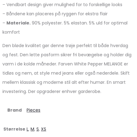
– Vendbart design giver mulighed for to forskellige looks
– Båndene kan placeres på ryggen for ekstra flair
–
Materiale.
90% polyester. 5% elastan. 5% uld for optimal
komfort
Den bløde kvalitet gør denne trøje perfekt til både hverdag
og fest. Den lette pasform sikrer fri bevægelse og holder dig
varm i de kolde måneder. Farven White Pepper MELANGE er
tidløs og nem, at style med jeans eller også nederdele. Skift
mellem klassisk og moderne stil alt efter humør. En smart
investering. Der opgraderer enhver garderobe.
Brand
Pieces
Størrelse
L
,
M
,
S
,
XS