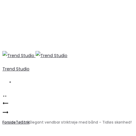
Trend Studio
Search
Product
ONLY
navigation
Marta
Off-
Du
Forside
Shoulder
Tøj
Strik
Elegant vendbar striktrøje med bånd – Tidløs skønhed!
Chateau
Top