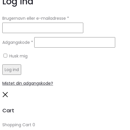
Log ind
Brugernavn eller e-mailadresse
*
Adgangskode
*
Husk mig
Log ind
Mistet din adgangskode?
Close
Cart
Shopping Cart
0